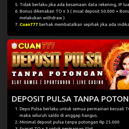
Tidak berlaku jika ada kesamaan data rekening, IP lu
Bonus dikenakan TO x 3 ( misal deposit 50.000 + Bonu
melakukan withdraw )
Cuan777
berhak membatalkan sepihak jika ada indik
DEPOSIT PULSA TANPA POTO
Depo Pulsa berlaku untuk semua permainan kecuali 
maka seluruh saldo di anggap hangus.
Minimal deposit pulsa tanpa potongan Rp 25.000
Syarat TO x 3 untuk permainan Slot