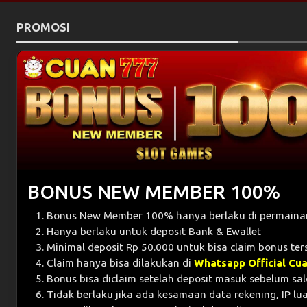
PROMOSI
BONUS NEW MEMBER 100%
Bonus New Member 100% hanya berlaku di permain
Hanya berlaku untuk deposit Bank & Ewallet
Minimal deposit Rp 50.000 untuk bisa claim bonus te
Claim hanya bisa dilakukan di
Whatsapp Official Cu
Bonus bisa diclaim setelah deposit masuk sebelum sa
Tidak berlaku jika ada kesamaan data rekening, IP lu