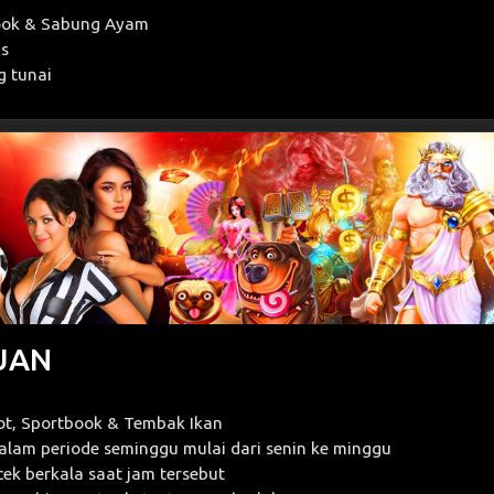
book & Sabung Ayam
as
g tunai
UAN
ot, Sportbook & Tembak Ikan
alam periode seminggu mulai dari senin ke minggu
cek berkala saat jam tersebut