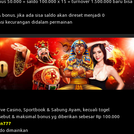
us 50.000 = saldo 100.000 x 15 = turnover 1.500.000 baru bisa
bonus. jika ada sisa saldo akan direset menjadi 0
asi kecurangan didalam permainan
ve Casino, Sportbook & Sabung Ayam, kecuali togel
rsebut & maksimal bonus yg diberikan sebesar Rp 100.000
an777
ldo dimainkan