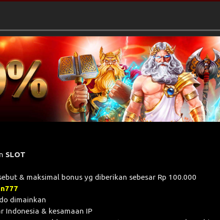
an
SLOT
rsebut & maksimal bonus yg diberikan sebesar Rp 100.000
an777
ldo dimainkan
ar Indonesia & kesamaan IP