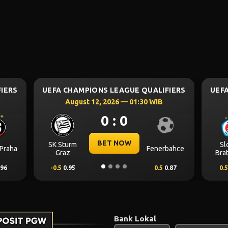
IERS
E-FOOTBALL F24 INTERNATIONAL
E-FO
FRIENDLY
August 8, 2026 — 03:00 WIB
0 : 0
Saint-
Manc
oise
BET NOW
e-Spain
e-England
C
1.00
0.2
0.00
-0.82
0.00
0.58