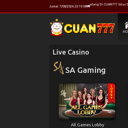
Selamat Datang Di CUAN777 Situs Slot On
Jumat 7/08/2026 20:10:09
HO
Live Casino
SA Gaming
All Games Lobby