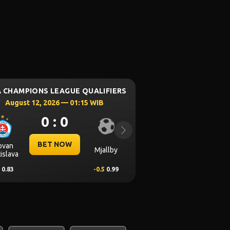
OTBALL F24 ELITE CLUB FRIENDLY
August 8, 2026 — 03:00 WIB
1 : 0
Next
BET NOW
e-
e-Arsenal
hester
ity
5
0.63
-0.25
-0.87