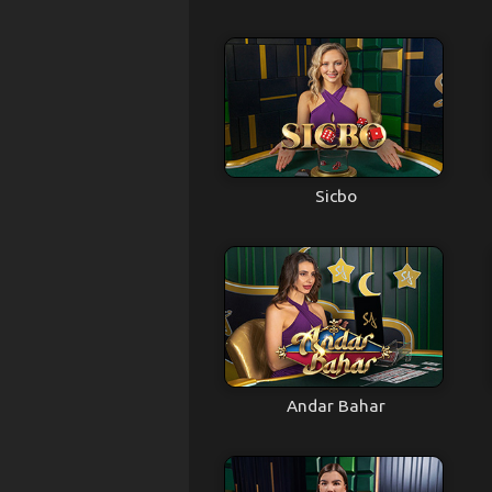
Sicbo
Andar Bahar