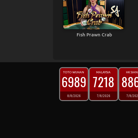
Fish Prawn Crab
TOTO WUHAN
MALAYSIA
HK SIA
6989
7218
88
8/8/2026
7/8/2026
7/8/20