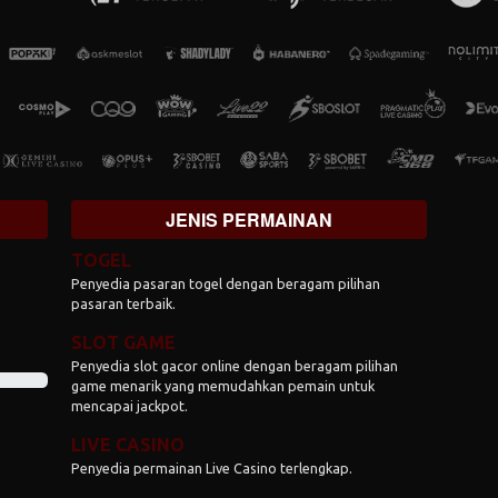
JENIS PERMAINAN
TOGEL
Penyedia pasaran togel dengan beragam pilihan
pasaran terbaik.
SLOT GAME
Penyedia slot gacor online dengan beragam pilihan
game menarik yang memudahkan pemain untuk
mencapai jackpot.
LIVE CASINO
Penyedia permainan Live Casino terlengkap.