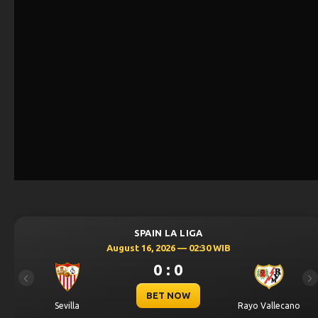
IN LA LIGA
SPAIN
 2026 — 02:30 WIB
August 16, 2
0 : 0
0
Previous
Ne
ET NOW
BE
Rayo Vallecano
Alaves