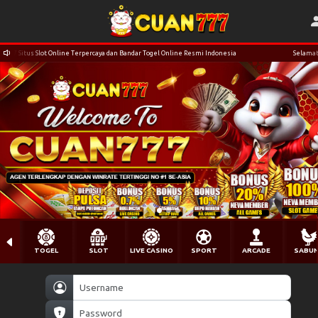
 Situs Slot Online Terpercaya dan Bandar Togel Online Resmi Indonesia
Selamat Dat
TOGEL
SLOT
LIVE CASINO
SPORT
ARCADE
SABU