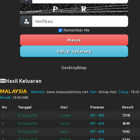
Remember Me
Masuk
Daftar Sekarang
Desktop
Wap
Hasil Keluaran
MALAYSIA
Website:
www.malaysialottery.net
, Hari:
Setiap Hari
, Tutup:
18:20
Result:
19:00 WIB
No
Tanggal
Hari
Pasaran
Result
1
07 Aug 2026
Jumat
MY - 820
7218
2
06 Aug 2026
Kamis
MY - 819
4549
3
05 Aug 2026
Rabu
MY - 818
1592
4
04 Aug 2026
Selasa
MY - 817
3744