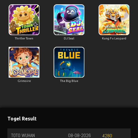
Thriller Town
DJ Seal
Kung Fu Leopard
Grimoire
The Big Blue
Togel Result
TOTO WUHAN
08-08-2026
4280