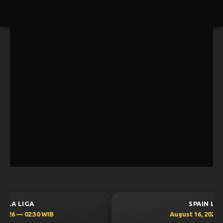
SPAIN LA LIGA
August 16, 2026 — 00:30 WIB