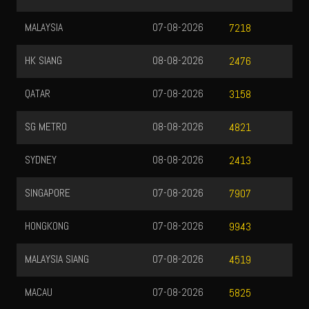
MALAYSIA
07-08-2026
7218
HK SIANG
08-08-2026
2476
QATAR
07-08-2026
3158
SG METRO
08-08-2026
4821
SYDNEY
08-08-2026
2413
SINGAPORE
07-08-2026
7907
HONGKONG
07-08-2026
9943
MALAYSIA SIANG
07-08-2026
4519
MACAU
07-08-2026
5825